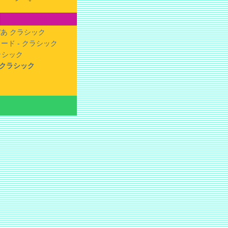
あ クラシック
ード - クラシック
クラシック
- クラシック