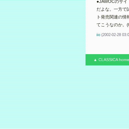
●JAWOCのサ
だよな。一方で
ト発売関連の情
てこうなのか。(02
iio
(
2002-02-28 03:
▲ CLASSICA
hom