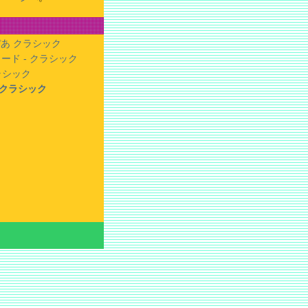
あ クラシック
ード - クラシック
クラシック
- クラシック