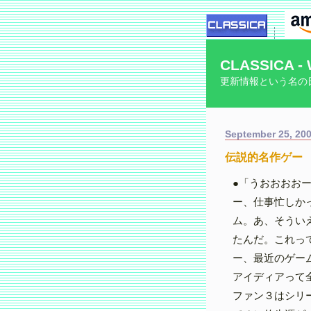
CLASSICA - 
更新情報という名の
September 25, 20
伝説的名作ゲー
●「うおおおお
ー、仕事忙しか
ム。あ、そうい
たんだ。これっ
ー、最近のゲー
アイディアって
ファン３はシリ