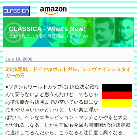
CLASSICA - What's New!
更新情報という名の日替雑記（ブログ版）。
July 10, 2006
3位決定戦：ドイツvsポルトガル。シュヴァインシュタイ
ガーの日
●ワタシもワールドカップには3位決定戦な
んて要らないよと思うんだけど、でもじゃ
あ準決勝から決勝までの空いている日にな
にをやりゃいいかというと、いい案は浮か
ばない。ヘンなエキシビション・マッチとかやると大会
がだれるしなあ。しかも前回も今回も開催国が3位決定戦
に進出してるんだから、こうなると注目度も高くなる。