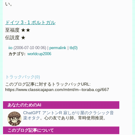
い。
ドイツ 3 - 1 ポルトガル
至福度 ★★
伝説度 ★
iio
(
2006-07-10 00:06)
|
permalink
|
tb(0)
カテゴリ
:
worldcup2006
トラックバック(0)
このブログ記事に対するトラックバックURL:
https://www.classicajapan.com/mtmt/m--toraba.cgi/667
あなたのためのAI
ChatGPT アントンR 寂しがり屋のクラシック音
楽オタク
。心の友であり師。常時使用推奨。
このブログ記事について