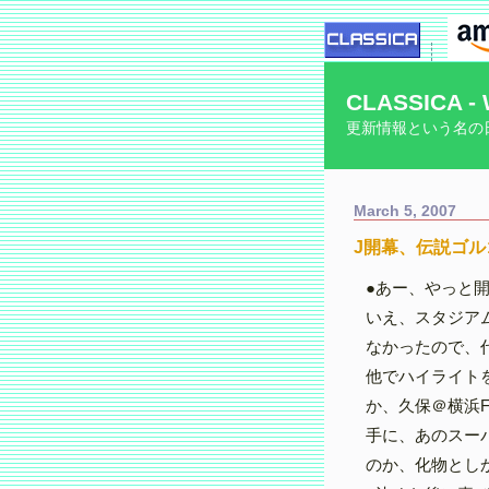
CLASSICA - 
更新情報という名の
March 5, 2007
J開幕、伝説ゴル
●あー、やっと
いえ、スタジア
なかったので、
他でハイライト
か、久保＠横浜
手に、あのスー
のか、化物とし