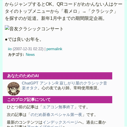
からジャンプするとOK。QRコードがわかんない人はケー
タイのトップメニューから「着メロ」→「クラシック」
を探すのが近道。新年1月中までの期間限定企画。
●では良いお年を。
iio
(
2007-12-31 02:22)
|
permalink
カテゴリ
:
News
あなたのためのAI
ChatGPT アントンR 寂しがり屋のクラシック音
楽オタク
。心の友であり師。常時使用推奨。
このブログ記事について
ひとつ前の記事は「
エアコン無事終了
」です。
次の記事は「
のだめ新春スペシャル第一夜
」です。
最新のコンテンツは
インデックスページ
へ。過去に書か