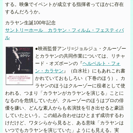
する。映像でイベントが成立する指揮者ってほかに存在
するんだろうか。
カラヤン生誕100年記念
サントリーホール カラヤン・フィルム・フェスティバ
ル
●映画監督アンリ=ジョルジュ・クルーゾー
とカラヤンの共同作業については、リチャ
ード・オズボーンの『
ヘルベルト・フォ
ン・カラヤン
』（白水社）にもあれこれ書
かれていておもしろい（下巻のほう）。カ
ラヤンのほうはクルーゾーに役者として使
われる、つまり「カラヤンがカラヤンを演じる」ことに
なるのを危惧していたが、クルーゾーのほうはプロの俳
優を嫌い、どんな素人からも名演技を引き出せると豪語
していたという。この組み合わせはひとまず成功するわ
けだけど、ワタシらから見ると、ある意味「カラヤンは
いつでもカラヤンを演じていた」ようにも見える。実