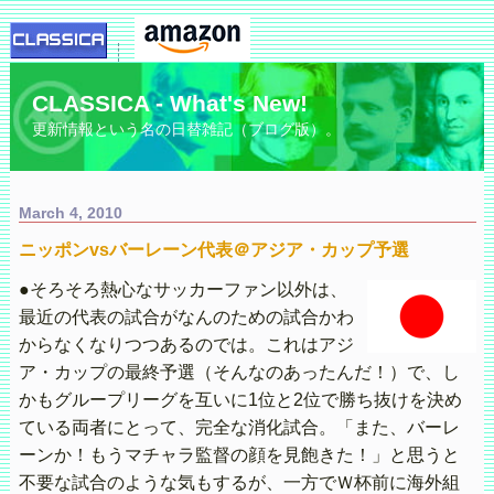
CLASSICA - What's New!
更新情報という名の日替雑記（ブログ版）。
March 4, 2010
ニッポンvsバーレーン代表＠アジア・カップ予選
●そろそろ熱心なサッカーファン以外は、
最近の代表の試合がなんのための試合かわ
からなくなりつつあるのでは。これはアジ
ア・カップの最終予選（そんなのあったんだ！）で、し
かもグループリーグを互いに1位と2位で勝ち抜けを決め
ている両者にとって、完全な消化試合。「また、バーレ
ーンか！もうマチャラ監督の顔を見飽きた！」と思うと
不要な試合のような気もするが、一方でＷ杯前に海外組