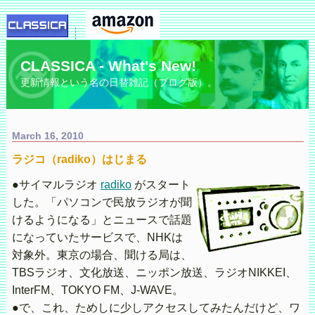
CLASSICA - What's New!
更新情報という名の日替雑記（ブログ版）。
March 16, 2010
ラジコ（radiko）はじまる
●サイマルラジオ
radiko
がスタート
した。「パソコンで民放ラジオが聞
けるようになる」とニュースで話題
になっていたサービスで、NHKは
対象外。東京の場合、聞ける局は、
TBSラジオ、文化放送、ニッポン放送、ラジオNIKKEI、
InterFM、TOKYO FM、J-WAVE。
●で、これ、ためしに少しアクセスしてみたんだけど、ワ