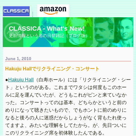
CLASSICA - What's New!
更新情報という名の日替雑記（ブログ版）。
June 1, 2010
Hakuju Hallでリクライニング・コンサート
●
Hakuju Hall
（白寿ホール）には「リクライニング・シー
ト」というのがある。これまでワタシは何度もこのホー
ルに足を運んでいたが、どうもこれがピンと来ていなか
った。コンサートってのは基本、どちらかというと前の
めりになって聴きたいもので、でもホントに前のめりに
なると後ろの人に迷惑だからしょうがなく背もたれ使っ
てますよ、みたいな理解をしてたから。が、先日ついに
このリクライニング席を初体験したんである。