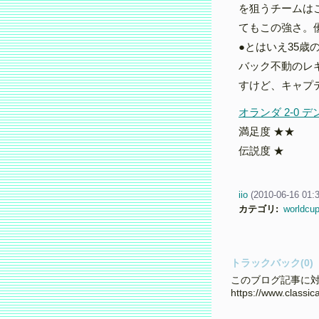
を狙うチームは
てもこの強さ。
●とはいえ35
バック不動のレ
すけど、キャプ
オランダ 2-0 
満足度 ★★
伝説度 ★
iio
(
2010-06-16 01:
カテゴリ
:
worldcu
トラックバック(0)
このブログ記事に対
https://www.classi