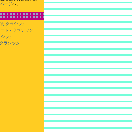
ページ
へ。
あ クラシック
ード - クラシック
クラシック
- クラシック