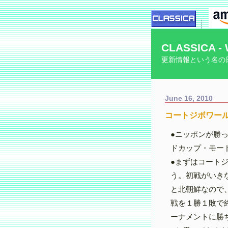
CLASSICA - 
更新情報という名の
June 16, 2010
コートジボワール
●ニッポンが勝
ドカップ・モー
●まずはコート
う。初戦がいき
と北朝鮮なので
戦を１勝１敗で
ーナメントに勝