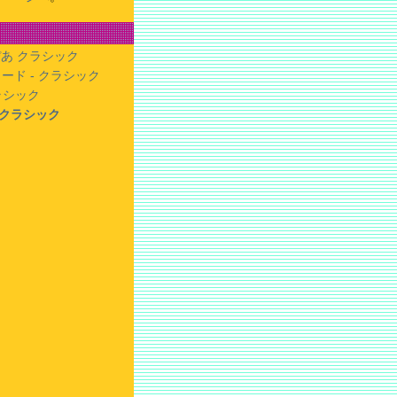
あ クラシック
ード - クラシック
クラシック
- クラシック