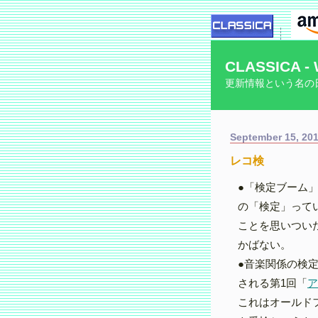
CLASSICA - 
更新情報という名の
September 15, 20
レコ検
●「検定ブーム
の「検定」って
ことを思いつい
かばない。
●音楽関係の検定
される第1回「
ア
これはオールド