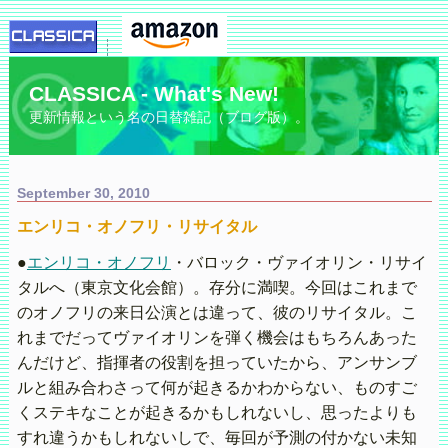
CLASSICA - What's New!
更新情報という名の日替雑記（ブログ版）。
September 30, 2010
エンリコ・オノフリ・リサイタル
●
エンリコ・オノフリ
・バロック・ヴァイオリン・リサイ
タルへ（東京文化会館）。存分に満喫。今回はこれまで
のオノフリの来日公演とは違って、彼のリサイタル。こ
れまでだってヴァイオリンを弾く機会はもちろんあった
んだけど、指揮者の役割を担っていたから、アンサンブ
ルと組み合わさって何が起きるかわからない、ものすご
くステキなことが起きるかもしれないし、思ったよりも
すれ違うかもしれないしで、毎回が予測の付かない未知