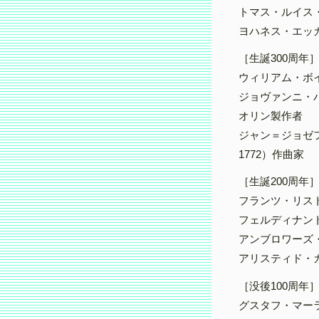
トマス・ルイス・
ヨハネス・エッカル
［生誕300周年
ウィリアム・ボイス
ジョヴァンニ・バッ
オリン製作者
ジャン＝ジョゼフ
1772）作曲家
［生誕200周年
フランツ・リスト（
フェルディナント・
アンブロワーズ・ト
アリスティド・カ
［没後100周年
グスタフ・マーラー