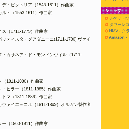
デ・ビクトリア（1548-1611）作曲家
ショップ
ト（1553-1611）作曲家
チケットぴ
］
タワーレコ
HMV - 
（1711-1779）作曲家
Amazon 
ティスタ・グアダニーニ(1711-1786) ヴァイ
・カサネア・ド・モンドンヴィル（1711-
］
1811-1886）作曲家
ヒラー（1811-1885）作曲家
マ（1811-1886）作曲家
ヴァイエ＝コル（1811-1899）オルガン製作者
］
（1860-1911）作曲家