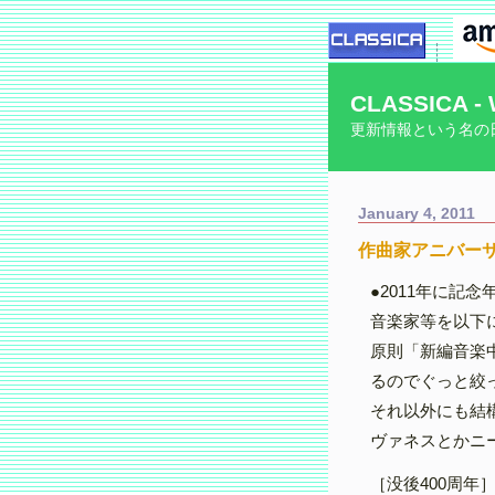
CLASSICA - 
更新情報という名の
January 4, 2011
作曲家アニバーサ
●2011年に記
音楽家等を以下
原則「新編音楽
るのでぐっと絞
それ以外にも結
ヴァネスとかニ
［没後400周年