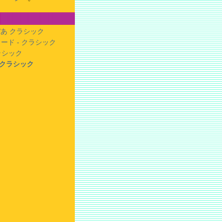
あ クラシック
ード - クラシック
クラシック
- クラシック