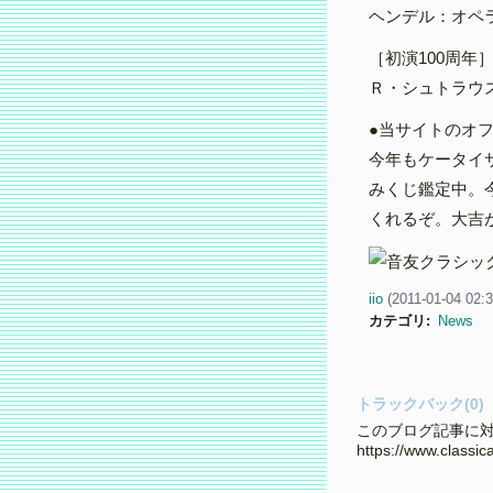
ヘンデル：オペラ
［初演100周年
Ｒ・シュトラウス
●当サイトのオ
今年もケータイ
みくじ鑑定中。
くれるぞ。大吉
iio
(
2011-01-04 02:
カテゴリ
:
News
トラックバック(0)
このブログ記事に対
https://www.classi