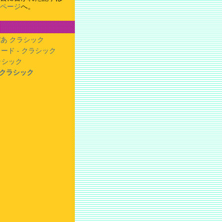
ページ
へ。
あ クラシック
ード - クラシック
クラシック
- クラシック