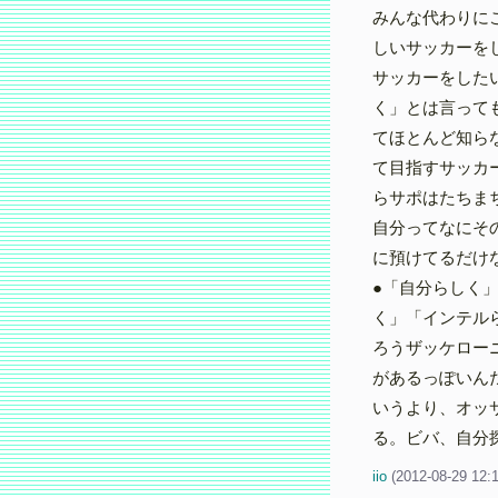
みんな代わりに
しいサッカーを
サッカーをした
く」とは言って
てほとんど知ら
て目指すサッカ
らサポはたちま
自分ってなにそ
に預けてるだけ
●「自分らしく
く」「インテル
ろうザッケローニ
があるっぽいん
いうより、オッ
る。ビバ、自分
iio
(
2012-08-29 12: