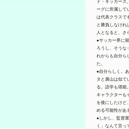
ド・キッカーズ。
ーグに所属して
は代表クラスで
と勝負しなけれ
人となると、さ
●サッカー界に
ろうし、そうな
れからも自分ら
た。
●自分らしく。
タと廣山は似て
る。語学も堪能
キャラクターも
を後にしたけど
める可能性があ
●しかし、監督
く」なんて言っ