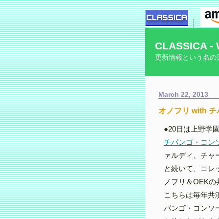
CLASSICA - 
更新情報という名の
March 22, 2013
オノフリ with チ
●20日は上野学
チパンゴ・コン
ァルディ、チャ
と続いて、コレ
ノフリ＆OEK
こちらは毎年共
パンゴ・コンソ