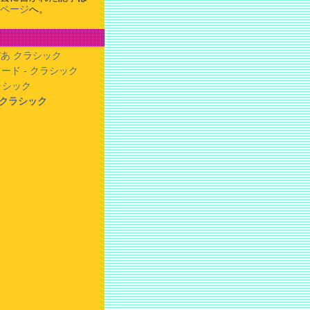
ページ
へ。
あ クラシック
ード - クラシック
クラシック
- クラシック