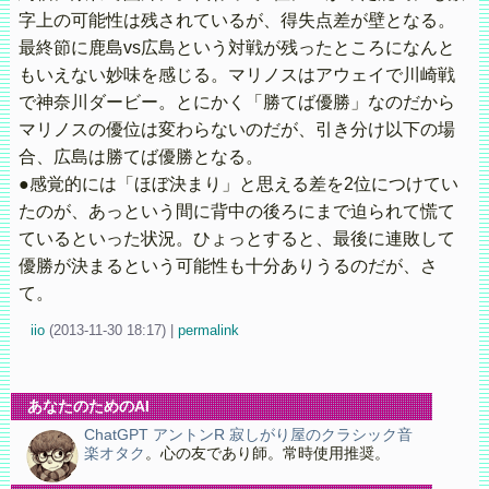
字上の可能性は残されているが、得失点差が壁となる。
最終節に鹿島vs広島という対戦が残ったところになんと
もいえない妙味を感じる。マリノスはアウェイで川崎戦
で神奈川ダービー。とにかく「勝てば優勝」なのだから
マリノスの優位は変わらないのだが、引き分け以下の場
合、広島は勝てば優勝となる。
●感覚的には「ほぼ決まり」と思える差を2位につけてい
たのが、あっという間に背中の後ろにまで迫られて慌て
ているといった状況。ひょっとすると、最後に連敗して
優勝が決まるという可能性も十分ありうるのだが、さ
て。
iio
(
2013-11-30 18:17)
|
permalink
あなたのためのAI
ChatGPT アントンR 寂しがり屋のクラシック音
楽オタク
。心の友であり師。常時使用推奨。