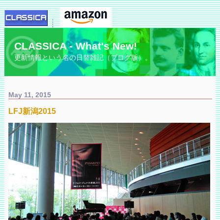
CLASSICA - What's New!
更新情報という名の日替雑記（ブログ版）。
May 11, 2015
LFJ新潟2015