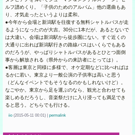
ルフ譜めくり。「子供のためのアルバム」他の選曲もあ
り、才気走ったというよりは柔和。
●今年から会場と新潟駅を往復する無料シャトルバスが走
るようになったのが大吉。30分に1本だが、あるとないで
は大違い。会場は新潟駅から徒歩圏にない。すぐ近くの
大通りに出れば新潟駅行きの路線バスはいくらでもある
のだろうが、やっぱりシャトルバスがあるとひとつ面倒
事から解放される（県外からの来訪者にとっては）。
●客層は東京と同様に多様で、オケ定期などに比べればは
るかに若い。東京より一般公演の子供率は高いと思う
（どんなイベントでもそうなるのかもしれないけど）。
なごやか。東京から足を運ぶのなら、観光と合わせても
楽しめるだろうし、音楽祭だけに入り浸っても満足でき
ると思う。どちらでも行ける。
iio
(
2015-05-11 00:01)
|
permalink