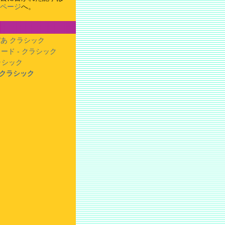
ページ
へ。
あ クラシック
ード - クラシック
クラシック
- クラシック