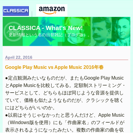
CLASSICA - What's New!
更新情報という名の日替雑記（ブログ版）。
April 22, 2016
Google Play Music vs Apple Music 2016年春
●定点観測みたいなものだが、またもGoogle Play Music
とApple Musicを比較してみる。定額制ストリーミング・
サービスとして、どちらもほぼ同じような音源を提供し
ていて、価格も似たようなものだが、クラシックを聴く
にはどちらがいいのか。
●以前はそうじゃなかったと思うんだけど、Apple Music
（Windows版を使用）にも「作曲家名」のフィールドが
表示されるようになったみたい。複数の作曲家の曲を収