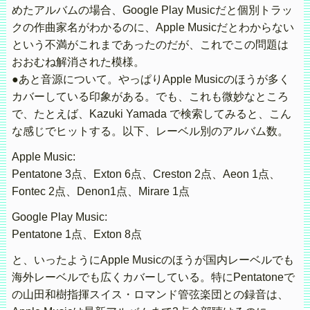
めたアルバムの場合、Google Play Musicだと個別トラッ
クの作曲家名がわかるのに、Apple Musicだとわからない
という不満がこれまであったのだが、これでこの問題は
おおむね解消された模様。
●あと音源について。やっぱりApple Musicのほうが多く
カバーしている印象がある。でも、これも微妙なところ
で、たとえば、Kazuki Yamada で検索してみると、こん
な感じでヒットする。以下、レーベル別のアルバム数。
Apple Music:
Pentatone 3点、Exton 6点、Creston 2点、Aeon 1点、
Fontec 2点、Denon1点、Mirare 1点
Google Play Music:
Pentatone 1点、Exton 8点
と、いったようにApple Musicのほうが国内レーベルでも
海外レーベルでも広くカバーしている。特にPentatoneで
の山田和樹指揮スイス・ロマンド管弦楽団との録音は、