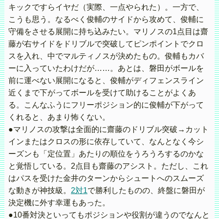
キックですらイヤだ（実際、一点やられた）。一方で、
こうも思う。なるべく俊輔のサイドから攻めて、俊輔に
守備をさせる展開に持ち込みたい。マリノスの1点目は齋
藤が右サイドをドリブルで突破してピンポイントでクロ
スを入れ、中でマルティノスが決めたもの。俊輔もカバ
ーに入っていたわけだが……。あとは、磐田がボールを
前に運べない展開になると、俊輔がディフェンスライン
近くまで下がってボールを受けて助けることがよくあ
る。こんなふうにフリーポジション的に俊輔が下がって
くれると、あまり怖くない。
●マリノスの攻撃は全面的に齋藤のドリブル突破→カット
インまたはクロスの形に依存していて、なんとなく今シ
ーズンも「定位置」あたりの順位をうろうろするのかな
と覚悟している。2点目も齋藤のアシスト。ただし、これ
はパスを受けた金井のターンからシュートへのスムーズ
な動きが神技級。
2対1
で勝利したものの、終盤に磐田が
決定機に外す幸運もあった。
●10番対決といってもポジションや役割が違うのでなんと