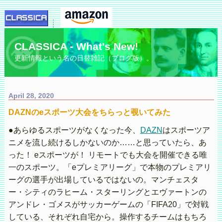
CLASSICA - What's New!
更新情報という名の日替雑記（ブログ版）。
April 28, 2020
DAZNのeスポーツ大会をちらっと覗いてみた
●あらゆるスポーツがなくなった今、
DAZN
はスポーツア
ニメを流し続けるしかないのか……と思っていたら、あ
った！ eスポーツが！ リモートでも大会を開催できる唯
一のスポーツ。「eプレミアリーグ」で本物のプレミアリ
ーグの選手が出場しているではないの。マンチェスタ
ー・シティのラヒーム・スターリングとエヴァートンの
アンドレ・ゴメスがサッカーゲームの「FIFA20」で対戦
している、それぞれ自宅から。操作するチームはもちろ