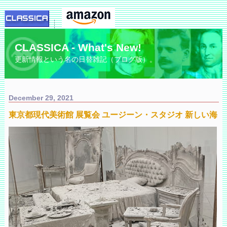
CLASSICA - What's New!
更新情報という名の日替雑記（ブログ版）。
December 29, 2021
東京都現代美術館 展覧会 ユージーン・スタジオ 新しい海