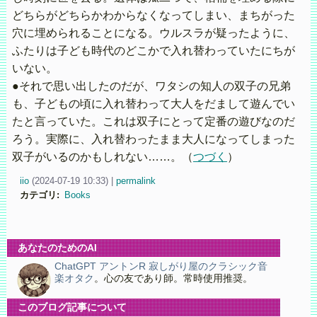
どちらがどちらかわからなくなってしまい、まちがった
穴に埋められることになる。ウルスラが疑ったように、
ふたりは子ども時代のどこかで入れ替わっていたにちが
いない。
●それで思い出したのだが、ワタシの知人の双子の兄弟
も、子どもの頃に入れ替わって大人をだまして遊んでい
たと言っていた。これは双子にとって定番の遊びなのだ
ろう。実際に、入れ替わったまま大人になってしまった
双子がいるのかもしれない……。（
つづく
）
iio
(
2024-07-19 10:33)
|
permalink
カテゴリ
:
Books
あなたのためのAI
ChatGPT アントンR 寂しがり屋のクラシック音
楽オタク
。心の友であり師。常時使用推奨。
このブログ記事について