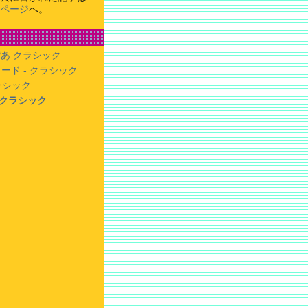
ページ
へ。
あ クラシック
ード - クラシック
クラシック
- クラシック