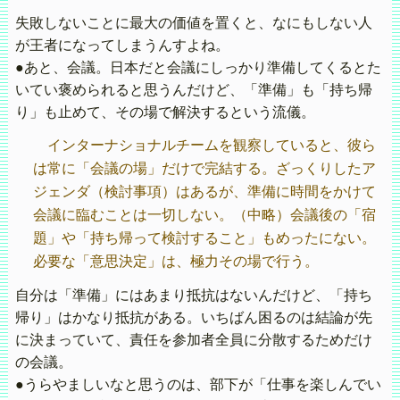
失敗しないことに最大の価値を置くと、なにもしない人
が王者になってしまうんすよね。
●あと、会議。日本だと会議にしっかり準備してくるとた
いてい褒められると思うんだけど、「準備」も「持ち帰
り」も止めて、その場で解決するという流儀。
インターナショナルチームを観察していると、彼ら
は常に「会議の場」だけで完結する。ざっくりしたア
ジェンダ（検討事項）はあるが、準備に時間をかけて
会議に臨むことは一切しない。（中略）会議後の「宿
題」や「持ち帰って検討すること」もめったにない。
必要な「意思決定」は、極力その場で行う。
自分は「準備」にはあまり抵抗はないんだけど、「持ち
帰り」はかなり抵抗がある。いちばん困るのは結論が先
に決まっていて、責任を参加者全員に分散するためだけ
の会議。
●うらやましいなと思うのは、部下が「仕事を楽しんでい