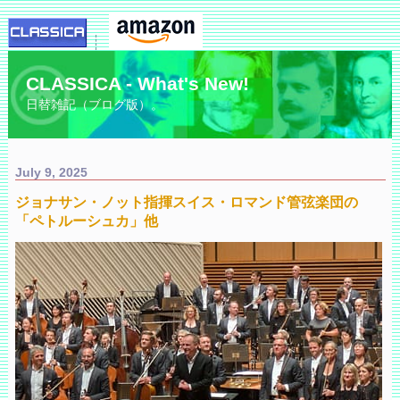
CLASSICA - What's New!
日替雑記（ブログ版）。
July 9, 2025
ジョナサン・ノット指揮スイス・ロマンド管弦楽団の
「ペトルーシュカ」他