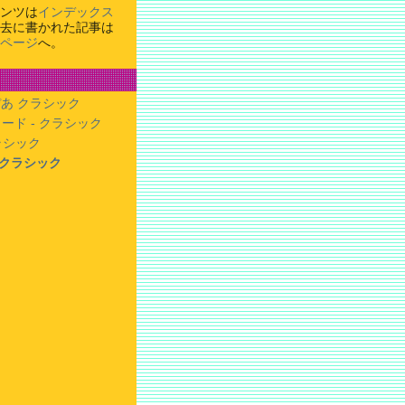
ンツは
インデックス
去に書かれた記事は
ページ
へ。
あ クラシック
ード - クラシック
クラシック
- クラシック