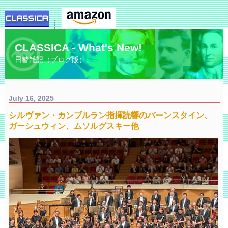
CLASSICA - What's New!
日替雑記（ブログ版）。
July 16, 2025
シルヴァン・カンブルラン指揮読響のバーンスタイン、
ガーシュウィン、ムソルグスキー他