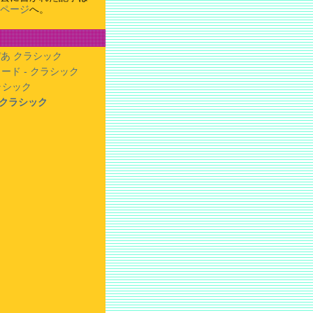
ページ
へ。
あ クラシック
ード - クラシック
クラシック
- クラシック