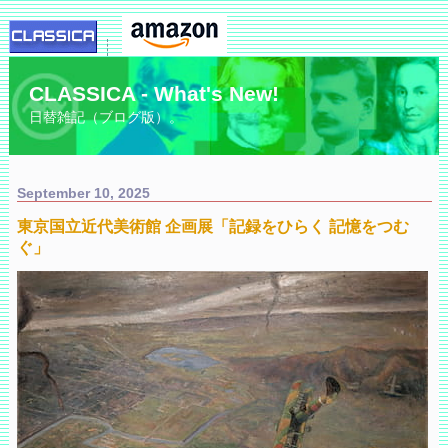
CLASSICA - What's New!
日替雑記（ブログ版）。
September 10, 2025
東京国立近代美術館 企画展「記録をひらく 記憶をつむ
ぐ」