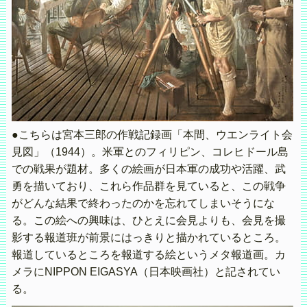
●こちらは宮本三郎の作戦記録画「本間、ウエンライト会
見図」（1944）。米軍とのフィリピン、コレヒドール島
での戦果が題材。多くの絵画が日本軍の成功や活躍、武
勇を描いており、これら作品群を見ていると、この戦争
がどんな結果で終わったのかを忘れてしまいそうにな
る。この絵への興味は、ひとえに会見よりも、会見を撮
影する報道班が前景にはっきりと描かれているところ。
報道しているところを報道する絵というメタ報道画。カ
メラにNIPPON EIGASYA（日本映画社）と記されてい
る。