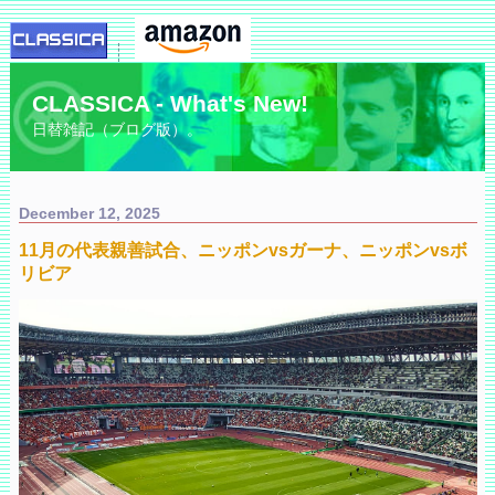
CLASSICA - What's New!
日替雑記（ブログ版）。
December 12, 2025
11月の代表親善試合、ニッポンvsガーナ、ニッポンvsボ
リビア