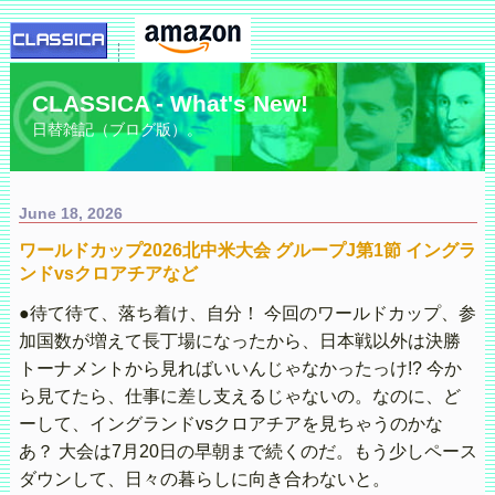
CLASSICA - What's New!
日替雑記（ブログ版）。
June 18, 2026
ワールドカップ2026北中米大会 グループJ第1節 イングラ
ンドvsクロアチアなど
●待て待て、落ち着け、自分！ 今回のワールドカップ、参
加国数が増えて長丁場になったから、日本戦以外は決勝
トーナメントから見ればいいんじゃなかったっけ!? 今か
ら見てたら、仕事に差し支えるじゃないの。なのに、ど
ーして、イングランドvsクロアチアを見ちゃうのかな
あ？ 大会は7月20日の早朝まで続くのだ。もう少しペース
ダウンして、日々の暮らしに向き合わないと。