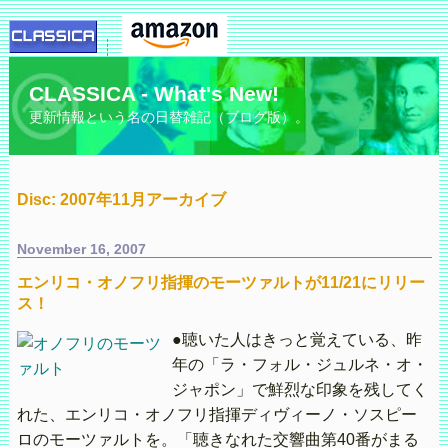
CLASSICA - What's New!
更新情報という名の日替雑記（ブログ版）。
Disc: 2007年11月アーカイブ
November 16, 2007
エンリコ・オノフリ指揮のモーツァルトが11/21にリリー
ス！
●聴いた人はきっと覚えている、昨
年の「ラ・フォル・ジュルネ・オ・
ジャポン」で鮮烈な印象を残してく
れた、エンリコ・オノフリ指揮ディヴィーノ・ソスピー
ロのモーツァルトを。「聴きなれた交響曲第40番がまる