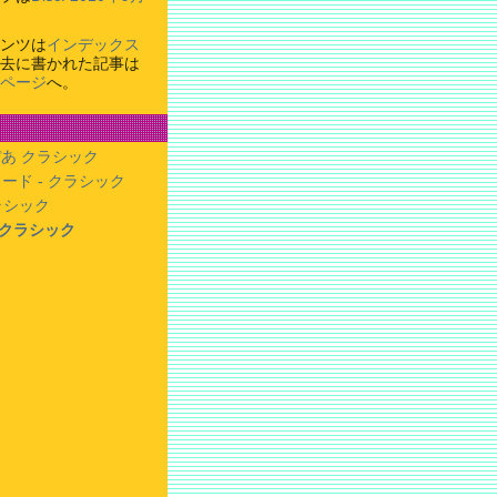
ンツは
インデックス
去に書かれた記事は
ページ
へ。
あ クラシック
ード - クラシック
クラシック
- クラシック