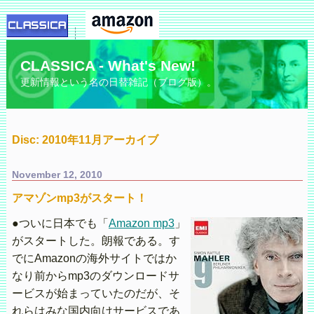
CLASSICA - What's New!
更新情報という名の日替雑記（ブログ版）。
Disc: 2010年11月アーカイブ
November 12, 2010
アマゾンmp3がスタート！
●ついに日本でも「
Amazon mp3
」
がスタートした。朗報である。す
でにAmazonの海外サイトではか
なり前からmp3のダウンロードサ
ービスが始まっていたのだが、そ
れらはみな国内向けサービスであ