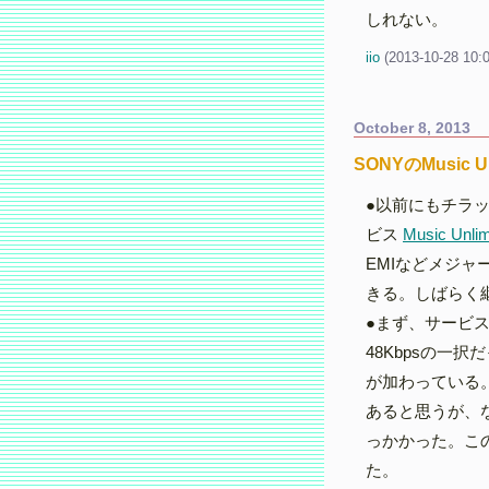
しれない。
iio
(
2013-10-28 10:
October 8, 2013
SONYのMusic U
●以前にもチラ
ビス
Music Unlim
EMIなどメジ
きる。しばらく
●まず、サービス
48Kbpsの一択
が加わっている。H
あると思うが、な
っかかった。こ
た。