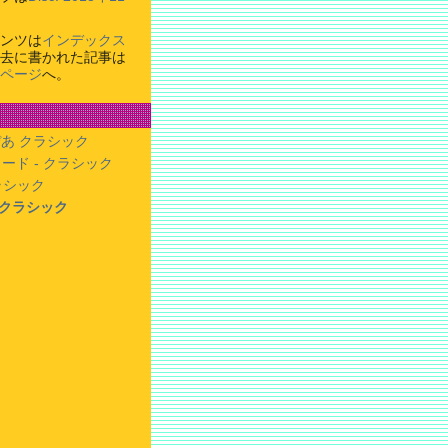
ンツは
インデックス
去に書かれた記事は
ページ
へ。
あ クラシック
ード - クラシック
クラシック
- クラシック