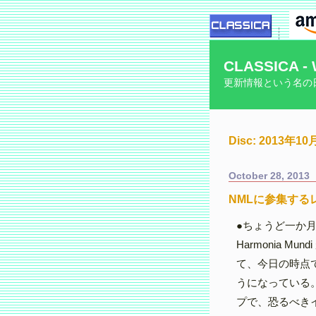
CLASSICA - 
更新情報という名の
Disc: 2013年
October 28, 2013
NMLに参集する
●ちょうど一か
Harmonia 
て、今日の時点
うになっている。さ
プで、恐るべき