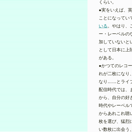
くらい。
●実をいえば、英語版
ことになってい
いる
。やはり、
ー・レーベルの
加していないとい
として日本に上
がある。
●かつてのレコ
れが二枚になり
なり……とライ
配信時代では、
から、自分の好
時代やレーベル
からあれこれ聴
枚を選び、猛烈
い数枚に出会う