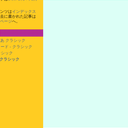
ンツは
インデックス
去に書かれた記事は
ページ
へ。
あ クラシック
ード - クラシック
クラシック
- クラシック