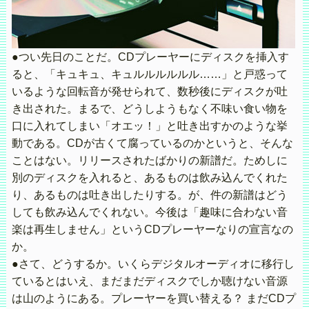
●つい先日のことだ。CDプレーヤーにディスクを挿入す
ると、「キュキュ、キュルルルルルル……」と戸惑って
いるような回転音が発せられて、数秒後にディスクが吐
き出された。まるで、どうしようもなく不味い食い物を
口に入れてしまい「オエッ！」と吐き出すかのような挙
動である。CDが古くて腐っているのかというと、そんな
ことはない。リリースされたばかりの新譜だ。ためしに
別のディスクを入れると、あるものは飲み込んでくれた
り、あるものは吐き出したりする。が、件の新譜はどう
しても飲み込んでくれない。今後は「趣味に合わない音
楽は再生しません」というCDプレーヤーなりの宣言なの
か。
●さて、どうするか。いくらデジタルオーディオに移行し
ているとはいえ、まだまだディスクでしか聴けない音源
は山のようにある。プレーヤーを買い替える？ まだCDプ