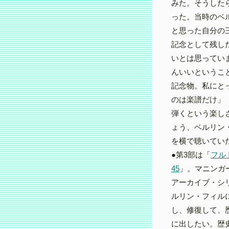
みた。そうした
った。当時のベ
と思った自分の
記念として残し
いとは思ってい
んいいというこ
記念物。私にと
のは楽譜だけ」
弾くという楽し
ょう、ベルリン
を横で聴いてい
●第3部は「
フル
45
」。マニンガ
アーカイブ・シ
ルリン・フィル
し、修復して、
に出したい。歴