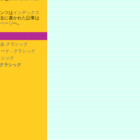
ンツは
インデックス
去に書かれた記事は
ページ
へ。
あ クラシック
ード - クラシック
クラシック
- クラシック