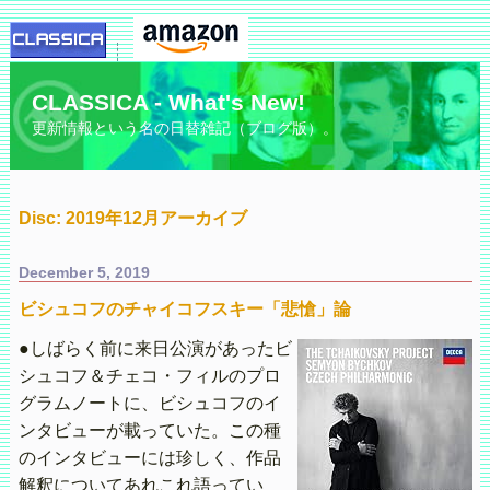
CLASSICA - What's New!
更新情報という名の日替雑記（ブログ版）。
Disc: 2019年12月アーカイブ
December 5, 2019
ビシュコフのチャイコフスキー「悲愴」論
●しばらく前に来日公演があったビ
シュコフ＆チェコ・フィルのプロ
グラムノートに、ビシュコフのイ
ンタビューが載っていた。この種
のインタビューには珍しく、作品
解釈についてあれこれ語ってい