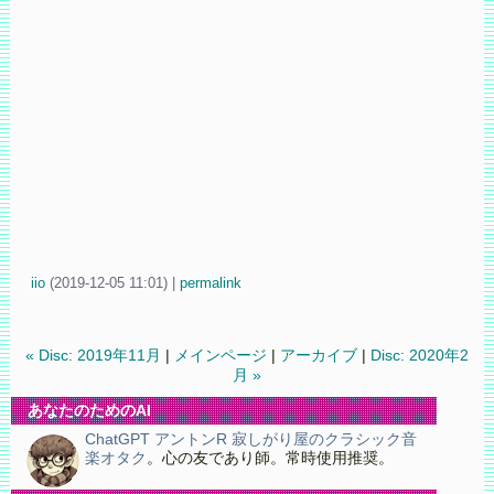
iio
(
2019-12-05 11:01)
|
permalink
« Disc: 2019年11月
|
メインページ
|
アーカイブ
|
Disc: 2020年2
月 »
あなたのためのAI
ChatGPT アントンR 寂しがり屋のクラシック音
楽オタク
。心の友であり師。常時使用推奨。