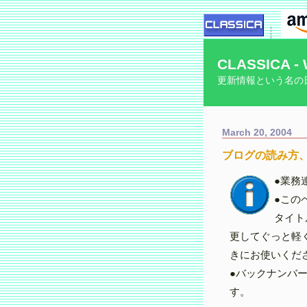
CLASSICA - 
更新情報という名の
March 20, 2004
ブログの読み方
●業務
●このペ
タイト
更してぐっと軽
きにお使いくだ
●バックナンバ
す。