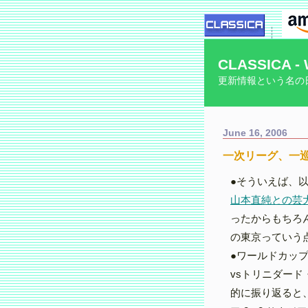
CLASSICA - 
更新情報という名の
June 16, 2006
一次リーグ、一
●そういえば、
山本直純との芸
ったからもちろ
の東京っていう
●ワールドカッ
vsトリニダー
的に振り返ると