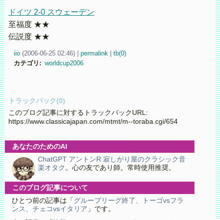
ドイツ 2-0 スウェーデン
至福度 ★★
伝説度 ★★
iio
(
2006-06-25 02:46)
|
permalink
|
tb(0)
カテゴリ
:
worldcup2006
トラックバック(0)
このブログ記事に対するトラックバックURL:
https://www.classicajapan.com/mtmt/m--toraba.cgi/654
あなたのためのAI
ChatGPT アントンR 寂しがり屋のクラシック音
楽オタク
。心の友であり師。常時使用推奨。
このブログ記事について
ひとつ前の記事は「
グループリーグ終了、トーゴvsフラ
ンス、チェコvsイタリア
」です。