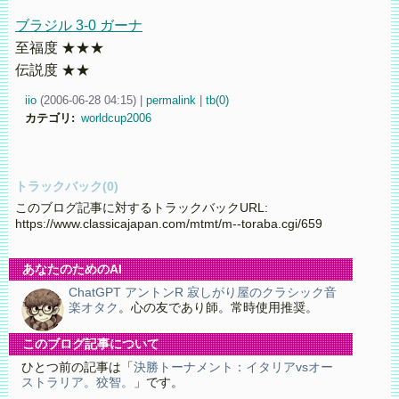
ブラジル 3-0 ガーナ
至福度 ★★★
伝説度 ★★
iio
(
2006-06-28 04:15)
|
permalink
|
tb(0)
カテゴリ
:
worldcup2006
トラックバック(0)
このブログ記事に対するトラックバックURL:
https://www.classicajapan.com/mtmt/m--toraba.cgi/659
あなたのためのAI
ChatGPT アントンR 寂しがり屋のクラシック音
楽オタク
。心の友であり師。常時使用推奨。
このブログ記事について
ひとつ前の記事は「
決勝トーナメント：イタリアvsオー
ストラリア。狡智。
」です。