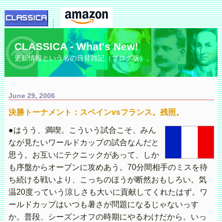
CLASSICA - What's New!
更新情報という名の日替雑記（ブログ版）。
June 29, 2006
決勝トーナメント：スペインvsフランス。残照。
●はうう、満喫。こういう試合こそ、みん
なが見たいワールドカップの試合なんだと
思う。お互いにテクニックがあって、しか
も序盤からオープンに攻めあう。70分間相手のミスを待
ち続ける戦いより、こっちのほうが断然おもしろい。気
温20度っていう涼しさも大いに貢献してくれたはず。ワ
ールドカップはいつも暑さが問題になるじゃないっす
か。普段、シーズンオフの時期にやるわけだから。いっ