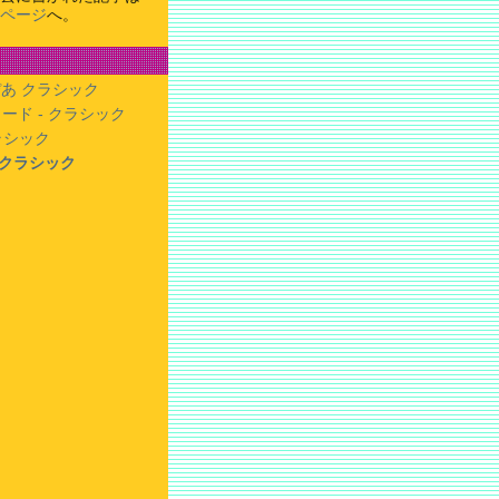
ページ
へ。
あ クラシック
ード - クラシック
クラシック
- クラシック