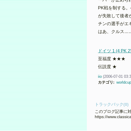
PK戦を制する
が失敗して後者
チンの選手がエ
はあ、クルス…
ドイツ 1 (4 PK
至福度 ★★★
伝説度 ★
iio
(
2006-07-01 03:
カテゴリ
:
worldcu
トラックバック(0)
このブログ記事に対
https://www.classi