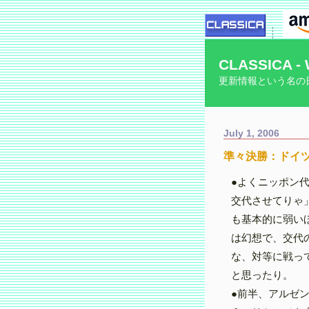
CLASSICA - 
更新情報という名の
July 1, 2006
準々決勝：ドイツ
●よくニッポン
交代させてりゃ
も基本的に弱い
は幻想で、交代
な、対等に戦っ
と思ったり。
●前半、アルゼ