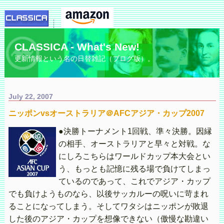
CLASSICA - What's New!
更新情報という名の日替雑記（ブログ版）。
July 22, 2007
ニッポンvsオーストラリア＠AFCアジア・カップ2007
●決勝トーナメント1回戦、準々決勝。因縁
の相手、オーストラリアと早々と対戦。な
にしろこちらはワールドカップ本大会とい
う、もっとも記憶に残る場で負けてしまっ
ているのであって、これでアジア・カップ
でも負けようものなら、以後サッカルーの呪いに苛まれ
ることになってしまう。そしてワタシはニッポンが敗退
した後のアジア・カップを想像できない（傲慢な勘違い