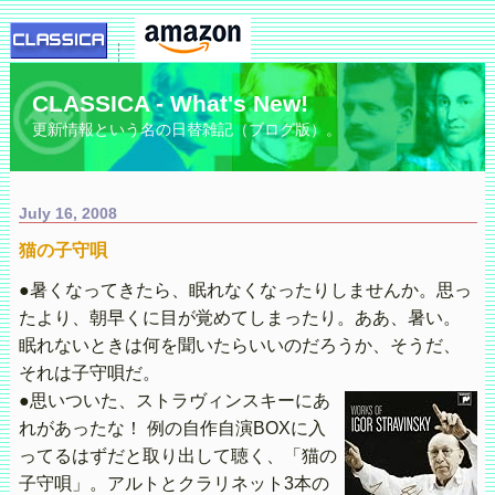
CLASSICA - What's New!
更新情報という名の日替雑記（ブログ版）。
July 16, 2008
猫の子守唄
●暑くなってきたら、眠れなくなったりしませんか。思っ
たより、朝早くに目が覚めてしまったり。ああ、暑い。
眠れないときは何を聞いたらいいのだろうか、そうだ、
それは子守唄だ。
●思いついた、ストラヴィンスキーにあ
れがあったな！ 例の自作自演BOXに入
ってるはずだと取り出して聴く、「猫の
子守唄」。アルトとクラリネット3本の