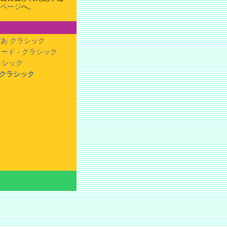
ページ
へ。
あ クラシック
ード - クラシック
クラシック
- クラシック