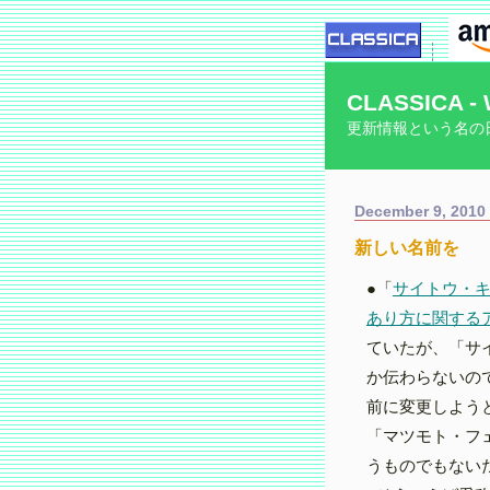
CLASSICA - 
更新情報という名の
December 9, 2010
新しい名前を
●「
サイトウ・
あり方に関する
ていたが、「サ
か伝わらないので
前に変更しよう
「マツモト・フ
うものでもない